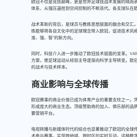
欧冠不仅是竞技巅峰，更是世界足球技战术发展的晴雨
体系、从强压逼抢到空间控制的不断迭代。各支球队在
战术革新的背后，是球员与教练思想层面的融合和交汇
练能够将各自文化中的足球理念带入欧冠，促进技术风格
准、强、智”的新方向。
同时，科技介入进一步推动了欧冠技术层面的变革。VA
方案，使足球运动从经验主导逐渐向科学主导转变。欧
的战术与技术样本。
商业影响与全球传播
欧冠赛事的商业价值已成为体育产业的重要支柱之一。
形成庞大的商业生态。顶级赞助商的加入、俱乐部的品
要营销平台。
电视转播与新媒体时代的结合也显著推动了欧冠的全球传
术参与赛事，实现跨地域、跨时区的实时互动。这种数