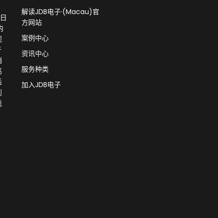
、
解读JDB电子·(Macau)官
2日
方网站
内
案例中心
观
于
资讯中心
销
服务种类
高
活
加入JDB电子
创
我