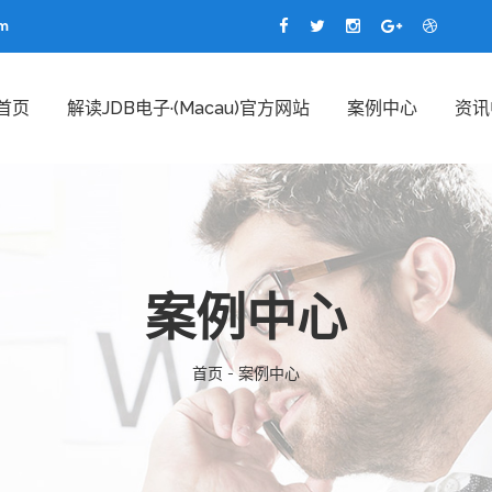
om
首页
解读JDB电子·(Macau)官方网站
案例中心
资讯
案例中心
首页 - 案例中心