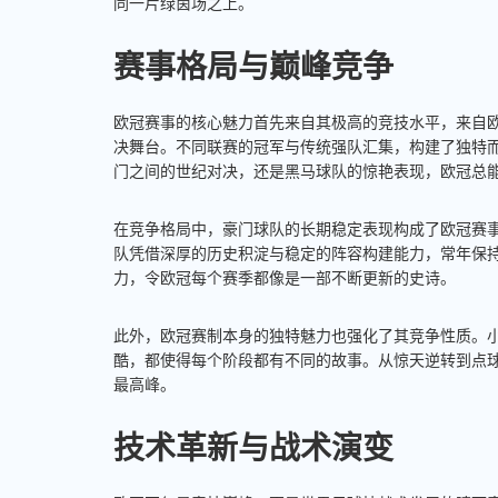
同一片绿茵场之上。
赛事格局与巅峰竞争
欧冠赛事的核心魅力首先来自其极高的竞技水平，来自
决舞台。不同联赛的冠军与传统强队汇集，构建了独特
门之间的世纪对决，还是黑马球队的惊艳表现，欧冠总
在竞争格局中，豪门球队的长期稳定表现构成了欧冠赛
队凭借深厚的历史积淀与稳定的阵容构建能力，常年保
力，令欧冠每个赛季都像是一部不断更新的史诗。
此外，欧冠赛制本身的独特魅力也强化了其竞争性质。
酷，都使得每个阶段都有不同的故事。从惊天逆转到点
最高峰。
技术革新与战术演变