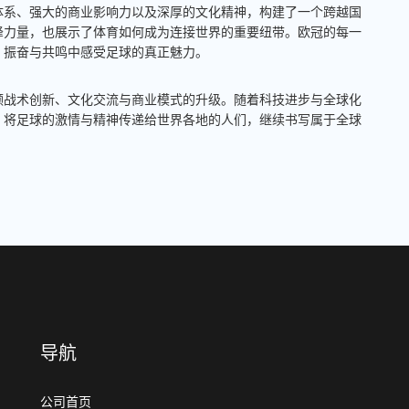
体系、强大的商业影响力以及深厚的文化精神，构建了一个跨越国
峰力量，也展示了体育如何成为连接世界的重要纽带。欧冠的每一
、振奋与共鸣中感受足球的真正魅力。
领战术创新、文化交流与商业模式的升级。随着科技进步与全球化
，将足球的激情与精神传递给世界各地的人们，继续书写属于全球
导航
公司首页