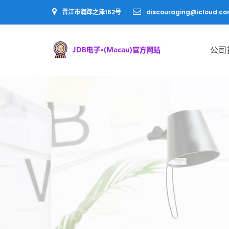
晋江市润踩之泽162号
discouraging@icloud.c
公司