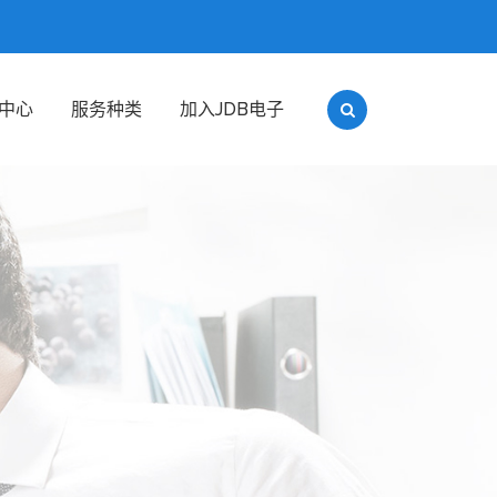
中心
服务种类
加入JDB电子