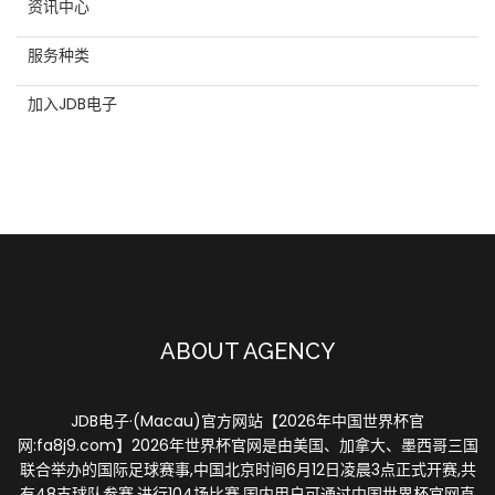
资讯中心
服务种类
加入JDB电子
ABOUT AGENCY
JDB电子·(Macau)官方网站【2026年中国世界杯官
网:fa8j9.com】2026年世界杯官网是由美国、加拿大、墨西哥三国
联合举办的国际足球赛事,中国北京时间6月12日凌晨3点正式开赛,共
有48支球队参赛,进行104场比赛,国内用户可通过中国世界杯官网直