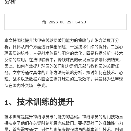
分析
2026-06-22 11:54:23
本文将围绕提升法甲锋线球员破门能力的策略与训练方法展开分
析，具体从四个方面进行详细阐述：一是技术训练的提升，二是心
理素质的培养，三是战术体系与配合的优化，四是数据分析与技术
反馈的应用。在法甲联赛中，锋线球员的表现直接影响比赛结果，
因此，如何有效提升球员的破门能力是俱乐部与教练员的关键任
务。文章将通过具体的训练方法与策略分析，探讨如何在技术、心
理、战术以及数据方面全面提升球员的进攻效率，并最终为法甲球
队在国内外赛场上争光。
1、技术训练的提升
技术训练是提升锋线球员破门能力的基础。锋线球员的射门技巧直
接决定了他们在关键时刻能否完成破门。要提高射门的准确性与力
量，首先需要通过针对性的训练来增强球员的基本射门技术，例如