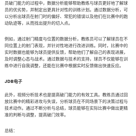
员破门能力的过程中，数据分析能够帮助教练与球员更好地了解球
员的优劣势，并制定出更具针对性的训练计划。通过数据分析，可
以分析出球员在射门时的偏好、常犯的错误以及他们在比赛中的跑
动轨迹等，从而找出提升的切入点。
例如，通过射门精度与位置的数据分析，教练员可以了解球员在不
同位置上的射门表现，并针对性地进行改进训练。同时，比赛中的
实时数据也能够为球员提供反馈，帮助他们了解自己的表现进展，
及时调整心态与战术。通过数据与技术的支持，球员不仅能够在训
练中进行自我调整，还能在比赛中根据实时反馈做出快速反应。
JDB电子
此外，视频分析技术也是提高破门能力的有效工具。教练员通过回
放比赛中的精彩进攻与失误，分析球员在不同场景下的决策过程与
技术动作。通过不断分析与总结，球员能够在实际比赛中做出更精
准的判断与调整，提高破门效率。
总结：