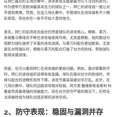
在拜仁最近的五场比赛中，进攻表现无疑是最为引人注目的部分。
作为德甲乃至欧洲最具攻击力的球队之一，拜仁的进攻线一度让对
手感到畏惧。然而，在这几场比赛中，尽管球队在进攻端有不少精
彩表现，但也存在一些不尽如人意的地方。
首先，拜仁的前场攻击组合仍然是球队的进攻核心。穆勒、莱万、
多纳鲁马等球员不断在进攻端发挥作用，尤其是穆勒，他的跑动与
视野为球队提供了丰富的进攻选择。与莱万的配合更加默契，尤其
是在对阵强队时，穆勒与莱万的配合打破了对方的防线，帮助球队
取得关键进球。
但是，也可以看到拜仁在进攻端的某些问题。例如，面对密集防守
时，拜仁的进攻组织显得有些急躁。球队在面对对方的防线时，传
球与配合的流畅性有所下降，进攻节奏容易被对手打乱。此外，在
几场比赛中，球队的边路进攻相对较弱，阿方索·戴维斯和金斯利·科
曼虽然具备很强的突破能力，但在对方防守严密的情况下，仍然无
法突破防线为球队创造足够的进攻空间。
2、防守表现：稳固与漏洞并存