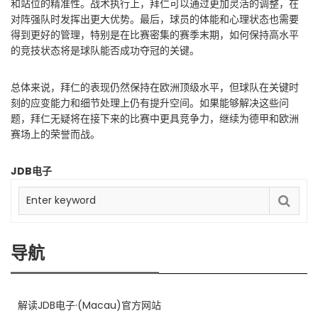
和站位的精准性。战术执行上，拜仁可以通过更加灵活的调整，在
对阵强队时发挥出更大优势。最后，球员的体能和心理状态也需要
得到更好的管理，特别是在比赛密集的赛季末期，如何保持高水平
的竞技状态将是球队能否成功夺冠的关键。
总体来说，拜仁的表现仍然保持在欧洲顶级水平，但球队在关键时
刻的应变能力和细节处理上仍有提升空间。如果能够解决这些问
题，拜仁无疑将在接下来的比赛中更具竞争力，继续为德甲和欧洲
赛场上的荣誉而战。
JDB电子
导航
解读JDB电子·(Macau)官方网站