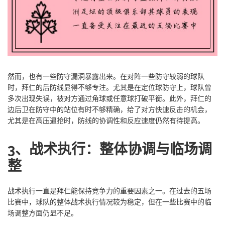
然而，也有一些防守漏洞暴露出来。在对阵一些防守较弱的球队
时，拜仁的后防线显得不够专注。尤其是在定位球防守上，球队曾
多次出现失误，被对方通过角球或任意球打破平衡。此外，拜仁的
边后卫在防守中的站位有时不够精确，给了对方快速反击的机会，
尤其是在高压逼抢时，防线的协调性和反应速度仍然有待提高。
3、战术执行：整体协调与临场调
整
战术执行一直是拜仁能保持竞争力的重要因素之一。在过去的五场
比赛中，球队的整体战术执行情况较为稳定，但在一些比赛中的临
场调整方面仍显不足。