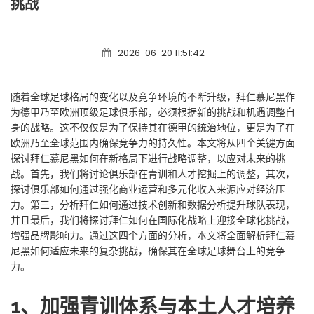
挑战
2026-06-20 11:51:42
随着全球足球格局的变化以及竞争环境的不断升级，拜仁慕尼黑作
为德甲乃至欧洲顶级足球俱乐部，必须根据新的挑战和机遇调整自
身的战略。这不仅仅是为了保持其在德甲的统治地位，更是为了在
欧洲乃至全球范围内确保竞争力的持久性。本文将从四个关键方面
探讨拜仁慕尼黑如何在新格局下进行战略调整，以应对未来的挑
战。首先，我们将讨论俱乐部在青训和人才挖掘上的调整，其次，
探讨俱乐部如何通过强化商业运营和多元化收入来源应对经济压
力。第三，分析拜仁如何通过技术创新和数据分析提升球队表现，
并且最后，我们将探讨拜仁如何在国际化战略上迎接全球化挑战，
增强品牌影响力。通过这四个方面的分析，本文将全面解析拜仁慕
尼黑如何适应未来的复杂挑战，确保其在全球足球舞台上的竞争
力。
1、加强青训体系与本土人才培养