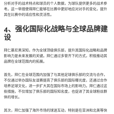
分析对手的战术特点和球员的个人数据，为球队提供更多的战术参
考。这一举措使得拜仁能够在比赛中更好地应对对手的变化，提升
其在比赛中的适应性和灵活性。
4、强化国际化战略与全球品牌建
设
拜仁慕尼黑深知，作为全球顶级俱乐部，提升其国际化战略和品牌
影响力是未来发展的关键。拜仁通过多管齐下的方式，积极推动其
品牌在全球范围内的拓展。
首先，拜仁在全球范围内加强了与其他足球俱乐部的交流与合作，
不仅通过举办国际友谊赛提高了俱乐部的国际曝光度，还通过合作
培养足球文化，进一步扩大其在国际市场上的影响力。拜仁通过这
些措施，不仅增加了俱乐部的国际知名度，也促进了其全球粉丝群
体的增长。
其次，拜仁加强了海外市场的球迷互动，特别是在亚洲和北美等快