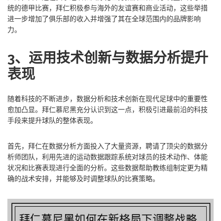
统的德甲比赛，拜仁积极参与海外的友谊赛和商业活动，这些举措
进一步增加了俱乐部的收入并增强了其在全球范围内的品牌影响
力。
3、运用技术创新与数据分析提升
表现
随着科技的不断进步，数据分析和技术创新在现代足球中的重要性
愈加凸显。拜仁慕尼黑充分认识到这一点，积极引进最前沿的科技
手段来提升球队的整体表现。
首先，拜仁在数据分析方面投入了大量资源，聘请了顶尖的数据分
析师团队，利用先进的运动数据跟踪系统对球员的技术动作、体能
状况和比赛表现进行全面的分析。这些数据帮助教练组制定更为精
确的战术安排，并能够及时调整球队的比赛策略。