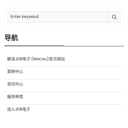
导航
解读JDB电子·(Macau)官方网站
案例中心
资讯中心
服务种类
加入JDB电子