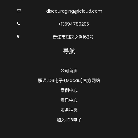
discouraging@icloud.com
+13594780205
晋江市润踩之泽162号
导航
公司首页
解读JDB电子·(Macau)官方网站
案例中心
资讯中心
服务种类
加入JDB电子