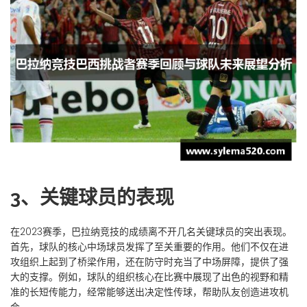
3、关键球员的表现
在2023赛季，巴拉纳竞技的成绩离不开几名关键球员的突出表现。
首先，球队的核心中场球员发挥了至关重要的作用。他们不仅在进
攻组织上起到了桥梁作用，还在防守时充当了中场屏障，提供了强
大的支撑。例如，球队的组织核心在比赛中展现了出色的视野和精
准的长短传能力，经常能够送出决定性传球，帮助队友创造进攻机
会。