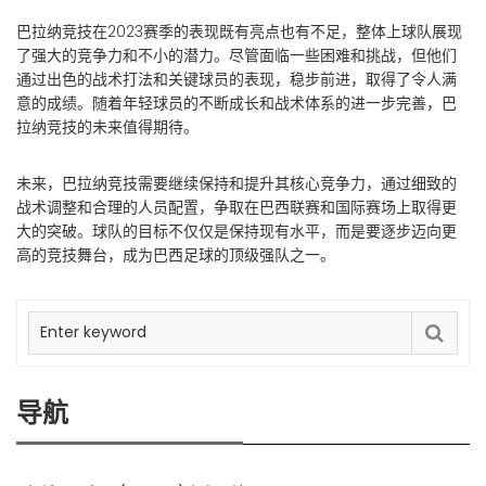
巴拉纳竞技在2023赛季的表现既有亮点也有不足，整体上球队展现
了强大的竞争力和不小的潜力。尽管面临一些困难和挑战，但他们
通过出色的战术打法和关键球员的表现，稳步前进，取得了令人满
意的成绩。随着年轻球员的不断成长和战术体系的进一步完善，巴
拉纳竞技的未来值得期待。
未来，巴拉纳竞技需要继续保持和提升其核心竞争力，通过细致的
战术调整和合理的人员配置，争取在巴西联赛和国际赛场上取得更
大的突破。球队的目标不仅仅是保持现有水平，而是要逐步迈向更
高的竞技舞台，成为巴西足球的顶级强队之一。
导航