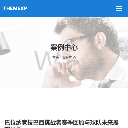
案例中心
首页 - 案例中心
巴拉纳竞技巴西挑战者赛季回顾与球队未来展