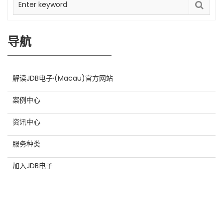
导航
解读JDB电子·(Macau)官方网站
案例中心
资讯中心
服务种类
加入JDB电子