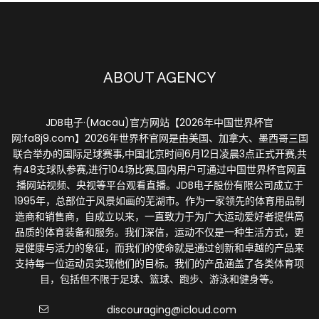
ABOUT AGENCY
JDB电子·(Macau)官方网站【2026年中国世界杯官
网:fa8j9.com】2026年世界杯官网是由美国、加拿大、墨西哥三国
联合举办的国际足球赛事,中国北京时间6月12日凌晨3点正式开赛,共
有48支球队参赛,进行104场比赛,国内用户可通过中国世界杯官网直
播网站视频、央视等平台观看直播。JDB电子股份有限公司成立于
1995年，总部位于风景如画的芜湖市。作为一家领先的体育用品制
造商和销售商，自成立以来，一直致力于为广大运动爱好者提供高
品质的体育装备和服务。我们深信，运动不仅是一种生活方式，更
是健康与活力的象征，而我们的使命就是通过创新和卓越的产品来
支持每一位运动员实现他们的目标。我们的产品涵盖了各类体育项
目，包括但不限于足球、篮球、跑步、游泳和健身等。
discouraging@icloud.com