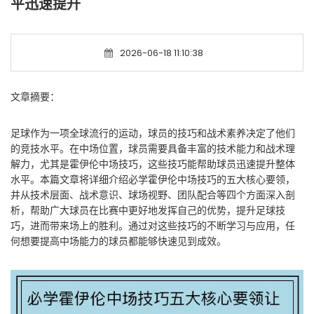
平迅速提升
2026-06-18 11:10:38
文章摘要：
足球作为一项全球流行的运动，球员的技巧和战术素养决定了他们
的竞技水平。在中场位置，球员需要具备丰富的技术能力和战术理
解力，尤其是霍伊伦中场技巧，这些技巧能帮助球员迅速提升整体
水平。本篇文章将详细介绍必学霍伊伦中场技巧的五大核心要领，
并从技术层面、战术意识、球场视野、团队配合等四个方面深入剖
析，帮助广大球员在比赛中更好地发挥自己的优势，提升足球技
巧，进而带来场上的胜利。通过对这些技巧的不断学习与应用，任
何想要提高中场能力的球员都能够快速见到成效。