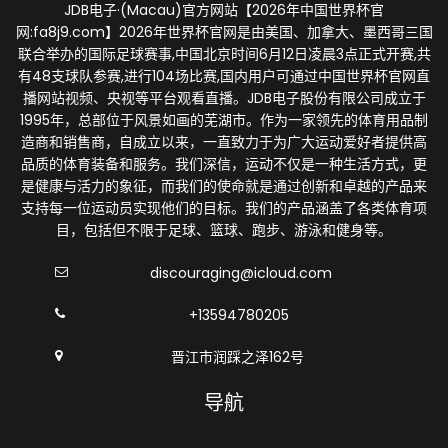
JDB电子·(Macau)官方网站【2026年中国世界杯官
网:fa8j9.com】2026年世界杯官网是由美国、加拿大、墨西哥三国
联合举办的国际足球赛事,中国北京时间6月12日凌晨3点正式开赛,共
有48支球队参赛,进行104场比赛,国内用户可通过中国世界杯官网直
播网站视频、央视等平台观看直播。JDB电子股份有限公司成立于
1995年，总部位于风景如画的芜湖市。作为一家领先的体育用品制
造商和销售商，自成立以来，一直致力于为广大运动爱好者提供高
品质的体育装备和服务。我们深信，运动不仅是一种生活方式，更
是健康与活力的象征，而我们的使命就是通过创新和卓越的产品来
支持每一位运动员实现他们的目标。我们的产品涵盖了各类体育项
目，包括但不限于足球、篮球、跑步、游泳和健身等。
discouraging@icloud.com
+13594780205
晋江市润踩之泽162号
导航