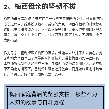
2、梅西母亲的坚韧不拔
梅西的母亲塞利娅·库奇蒂尼是一位坚强而温暖的女性。她在梅西的
成长过程中，始终扮演着不可或缺的角色。梅西在很小的时候就被
诊断出生长激素缺乏症，这一疾病使得他的身高和体重都比同龄人
落后。这一突如其来的打击，对梅西及其家庭来说，无疑是一个巨
大的挑战。
作为母亲，塞利娅深知梅西的困境，但她从未让儿子失去信心。她
无私地为梅西付出了大量的时间和精力，带着梅西四处寻医问药，
希望能够找到合适的治疗方法。在梅西面临治病费用巨大、治疗效
果不确定的情况下，塞利娅并没有选择放弃，而是始终坚定地陪伴
在儿子身边，给予他无限的关爱与支持。