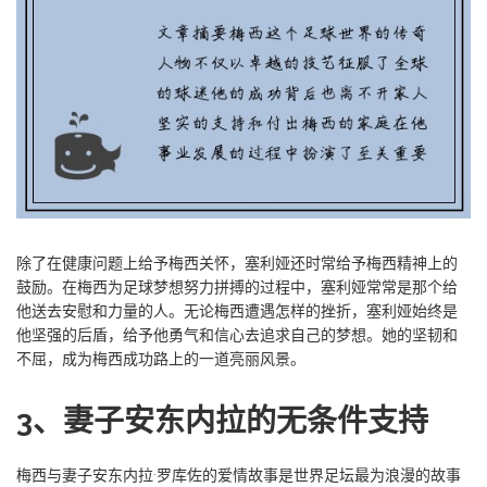
除了在健康问题上给予梅西关怀，塞利娅还时常给予梅西精神上的
鼓励。在梅西为足球梦想努力拼搏的过程中，塞利娅常常是那个给
他送去安慰和力量的人。无论梅西遭遇怎样的挫折，塞利娅始终是
他坚强的后盾，给予他勇气和信心去追求自己的梦想。她的坚韧和
不屈，成为梅西成功路上的一道亮丽风景。
3、妻子安东内拉的无条件支持
梅西与妻子安东内拉·罗库佐的爱情故事是世界足坛最为浪漫的故事