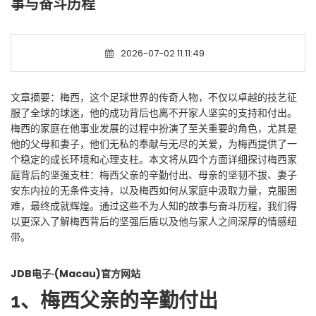
事与奋斗历程
2026-07-02 11:11:49
文章摘要：梅西，这个足球世界的传奇人物，不仅以卓越的技艺征
服了全球的球迷，他的成功背后也离不开家人坚实的支持和付出。
梅西的家庭在他事业发展的过程中扮演了至关重要的角色，尤其是
他的父母和妻子，他们无私的奉献与无尽的关爱，为梅西提供了一
个稳定的成长环境和心理支柱。本文将从四个方面详细探讨梅西家
庭背后的坚强支柱：梅西父亲的辛勤付出、母亲的坚韧不拔、妻子
安东内拉的无条件支持，以及梅西如何从家庭中汲取力量，克服困
难，最终成就辉煌。通过这些不为人知的故事与奋斗历程，我们得
以更深入了解梅西背后的坚强后盾以及他与家人之间深厚的情感纽
带。
JDB电子·(Macau)官方网站
1、梅西父亲的辛勤付出