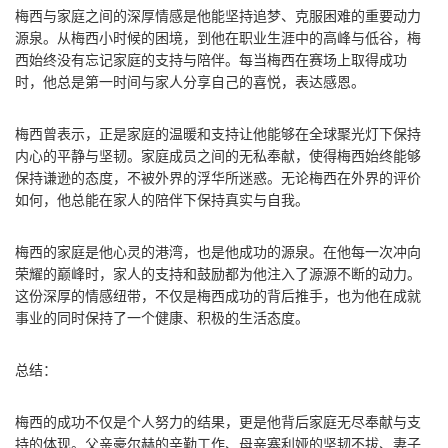
梅西与家庭之间的深厚情感是他能坚持追梦、克服困难的重要动力
源泉。从梅西小时候的困境，到他在职业生涯中的高峰与低谷，梅
西始终没有忘记家庭的支持与陪伴。每当梅西在赛场上取得成功
时，他总是第一时间与家人分享自己的喜悦，表达感恩。
梅西曾表示，正是家庭的温暖和支持让他能够在全球聚光灯下保持
内心的平静与坚韧。家庭成员之间的无私奉献，使得梅西始终能够
保持谦逊的态度，不被外界的浮华所迷惑。无论梅西在外界的评价
如何，他总能在家人的陪伴下保持真实与自我。
梅西的家庭是他心灵的港湾，也是他成功的源泉。在他每一次冲向
荣耀的巅峰时，家人的支持和鼓励都为他注入了源源不断的动力。
这份深厚的情感纽带，不仅是梅西成功的背后推手，也为他在成就
事业的同时保持了一个健康、积极的生活态度。
总结：
梅西的成功不仅是个人努力的结果，更是他背后家庭无尽奉献与支
持的体现。父亲豪尔赫的辛勤工作、母亲塞利娅的坚韧不拔、妻子