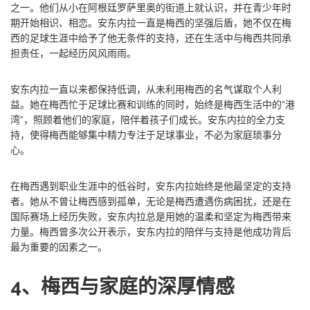
之一。他们从小在阿根廷罗萨里奥的街道上就认识，并在青少年时
期开始相识、相恋。安东内拉一直是梅西的坚强后盾，她不仅在梅
西的足球生涯中给予了他无条件的支持，还在生活中与梅西共同承
担责任，一起经历风风雨雨。
安东内拉一直以来都保持低调，从未利用梅西的名气谋取个人利
益。她在梅西忙于足球比赛和训练的同时，始终是梅西生活中的“港
湾”，照顾着他们的家庭，陪伴着孩子们成长。安东内拉的全力支
持，使得梅西能够集中精力专注于足球事业，不必为家庭琐事分
心。
在梅西遇到职业生涯中的低谷时，安东内拉始终是他最坚定的支持
者。她从不曾让梅西感到孤单，无论是梅西遭遇伤病困扰，还是在
国际赛场上经历失败，安东内拉总是用她的温柔和坚定为梅西带来
力量。梅西曾多次公开表示，安东内拉的陪伴与支持是他成功背后
最为重要的因素之一。
4、梅西与家庭的深厚情感