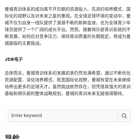
曼城青训体系的成功离不开巨额的资源投入、先进的培养模式、国
际化的视野以及对未来之星的重视。在全球足球环境的变动中，曼
城不仅为自身一线队提供了源源不断的新鲜血液，也为全球青少年
球员提供了一个广阔的成长平台。然而，随着俱乐部青训系统的不
断发展，如何应对竞争压力、保持青训质量的长期稳定，将成为曼
城面临的主要挑战。
JDB电子
总体而言，曼城青训体系的发展前景仍然充满希望。通过不断优化
资源配置、深化培养模式、拓宽国际化视野，曼城有望在未来继续
培养出更多的足球天才。虽然挑战依然存在，但凭借其强大的青训
基础和俱乐部的整体战略规划，曼城的青训未来无疑值得期待。
导航