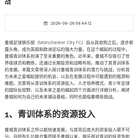
战
2026-06-26 09:44:12
曼城足球俱乐部（Manchester City FC）自从其收购之后，逐步崭
露头角，成为英超和欧洲足坛的强大力量。在这个崛起的过程中，
曼城青训体系扮演了至关重要的角色。近年来，曼城不仅吸引了世
界级球员和教练，还通过长期投资和战略布局，推动了其青训体系
的发展。本篇文章将深入探讨曼城青训体系的潜力与挑战，分析其
为未来之星崛起提供的机会，以及在发展过程中可能遇到的瓶颈和
难题。文章将从青训体系的资源投入、人才培养模式、青少年足球
的国际化视野、以及未来之星的崛起四个方面进行详细分析，阐述
曼城如何为自己的未来铺设基础，同时也面临着哪些挑战。
1、青训体系的资源投入
曼城青训体系之所以能快速发展，与其背后庞大的资金投入密不可
分。自阿布扎比联合集团接手曼城以来，俱乐部对青训的投资急剧