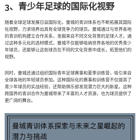
3、青少年足球的国际化视野
随着全球足球发展日益国际化，曼城的青训体系也不断拓展其国际
化视野，力求培养出具有全球竞争力的球员。曼城通过与世界各地
的青训机构建立合作关系，发掘来自不同文化背景的足球人才。通
过这种多元化的选材模式，曼城不仅能够吸纳世界各地的优秀青少
年球员，还能够让这些球员在不同的文化背景中成长，拓宽他们的
视野。
同时，曼城还通过组织国际青年足球赛事和夏季训练营，吸引来自
全球各地的年轻球员参加。这种国际化的赛事和训练营不仅提高了
青少年球员的实战经验，还帮助俱乐部发现潜力巨大的新星。这种
跨国界的青训合作为曼城带来了丰富的人才资源，也为球员提供了
更广阔的舞台。