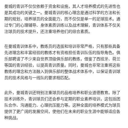
曼城的青训不仅仅依赖于资金和设施，其人才培养模式的先进性也
是其成功的关键之一。曼城青训的核心理念是通过科学的方法和长
期的规划，培养球员的全面能力，而不仅仅是单一的足球技术。通
过专门的心理辅导、身体素质训练以及战术理解，青训体系不仅关
注球员的技术提升，还注重培养他们的综合素质。
在曼城青训体系中，教练员的选拔和培训非常严格，只有那些具备
先进理念和丰富经验的教练才有资格担任青训队伍的指导角色。俱
乐部聘请了不少来自世界顶级俱乐部的教练，借鉴了西班牙、荷兰
等国的青训经验，以提高青训质量。同时，曼城也非常注重将这些
教练的理念和方法融入到俱乐部的整体战术体系中，以保证青训球
员的技术风格与一线队的要求相匹配。
此外，曼城青训还特别注重球员的品格培养和职业道德教育。除了
技术训练外，青训球员们还会参与定期的职业素养培训，这包括团
队合作、沟通能力、心理抗压能力等。这种全面的培养模式为球员
提供了更广阔的发展空间，使他们在未来的职业生涯中能够适应各
种挑战。