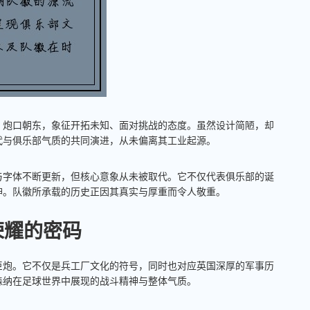
，炮口朝东，象征开拓未知、面对挑战的态度。虽然设计简陋，却
代与俱乐部气质的共同演进，从未偏离其工业起源。
与字体不断更新，但核心意象从未被取代。它不仅代表俱乐部的诞
神。队徽所承载的历史正因其真实与厚重而令人敬重。
荣耀的密码
巨炮。它不仅是兵工厂文化的符号，同时也对应英国深厚的军事历
森纳在足球世界中展现的战斗精神与整体气质。