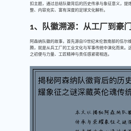
扣主题，通过总结队徽背后的历史传承与象征意义，提
整、内容充实、富有深度的足球文化解析。
1、队徽溯源：从工厂到豪
阿森纳队徽的故事，首先源自19世纪末伦敦南部的伍尔
腾，就是从兵工厂的工业文化与军事传统中演化而来。
之初便与力量、工匠精神与责任感紧密相连。