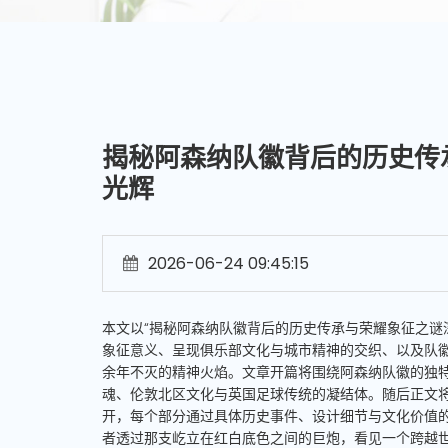
揭秘阿森纳队徽背后的历史传
光辉
2026-06-24 09:45:15
本文以“揭秘阿森纳队徽背后的历史传承与荣耀象征之谜
象征意义、呈现俱乐部文化与城市精神的交织、以及队
余年不灭的精神火焰。文章开篇将围绕阿森纳队徽的独
魂、伦敦北区文化与英国足球传统的凝结体。随后正文
开，每个部分通过具体历史事件、设计细节与文化价值
者透过那支屹立在红白底色之间的巨炮，看见一个跨越