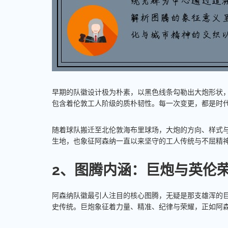
早期的队徽设计极为朴素，以黑色线条勾勒出大炮形状
包含着伦敦工人阶级的质朴韧性。每一次变更，都是时
随着球队搬迁至北伦敦海布里球场，大炮的方向、样式
生地，也象征阿森纳一直以来坚守的工人传统与不屈精
2、图腾内涵：巨炮与英伦
阿森纳队徽最引人注目的核心图腾，无疑是那支雄浑的
史传统。巨炮象征着力量、精准、纪律与荣耀，正如阿