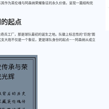
炼其作为英伦魂与阿森纳荣耀象征的永久价值，呈现一篇结构完
门的起点
维奇兵工厂，那是球队最初的诞生之地。队徽上标志性的“巨炮”图
这支大炮不仅是一个象征，更是球队身份的起点——阿森纳从成立