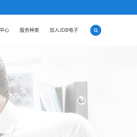
中心
服务种类
加入JDB电子