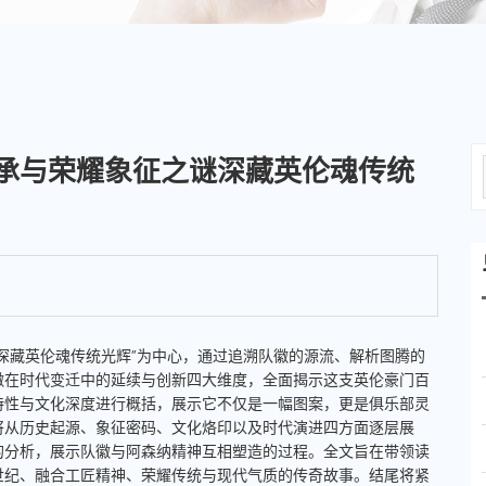
承与荣耀象征之谜深藏英伦魂传统
深藏英伦魂传统光辉”为中心，通过追溯队徽的源流、解析图腾的
徽在时代变迁中的延续与创新四大维度，全面揭示这支英伦豪门百
特性与文化深度进行概括，展示它不仅是一幅图案，更是俱乐部灵
将从历史起源、象征密码、文化烙印以及时代演进四方面逐层展
的分析，展示队徽与阿森纳精神互相塑造的过程。全文旨在带领读
世纪、融合工匠精神、荣耀传统与现代气质的传奇故事。结尾将紧