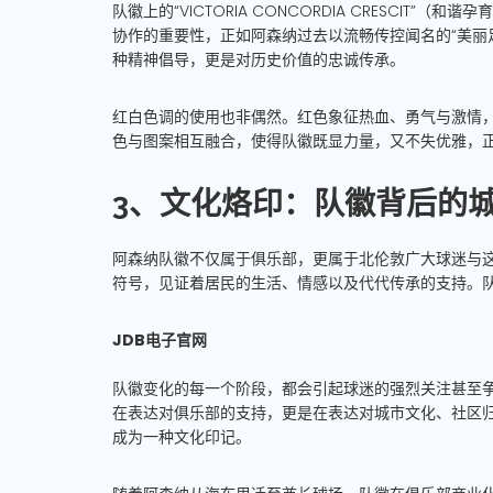
队徽上的“VICTORIA CONCORDIA CRESCI
协作的重要性，正如阿森纳过去以流畅传控闻名的“美丽
种精神倡导，更是对历史价值的忠诚传承。
红白色调的使用也非偶然。红色象征热血、勇气与激情
色与图案相互融合，使得队徽既显力量，又不失优雅，
3、文化烙印：队徽背后的
阿森纳队徽不仅属于俱乐部，更属于北伦敦广大球迷与
符号，见证着居民的生活、情感以及代代传承的支持。
JDB电子官网
队徽变化的每一个阶段，都会引起球迷的强烈关注甚至
在表达对俱乐部的支持，更是在表达对城市文化、社区
成为一种文化印记。