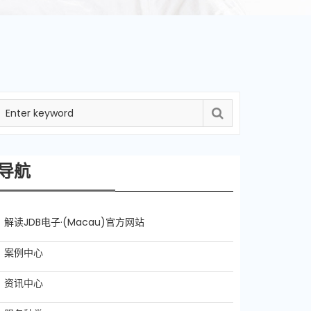
导航
解读JDB电子·(Macau)官方网站
案例中心
资讯中心