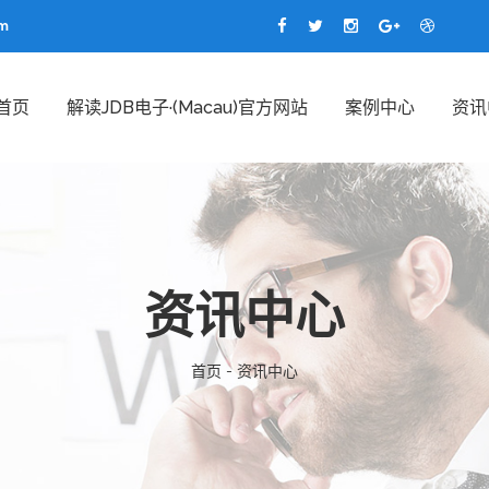
om
首页
解读JDB电子·(Macau)官方网站
案例中心
资讯
资讯中心
首页 - 资讯中心