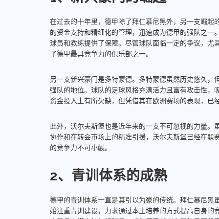
在过去的十年里，德甲除了拜仁慕尼黑外，另一支崛起的
的资金支持和精细化的管理，迅速成为德甲的强队之一
球员和教练提供了保障。尽管球队面临一定的争议，尤
了德甲最具竞争力的俱乐部之一。
另一支新兴豪门是多特蒙德。多特蒙德虽然历史悠久，
强队的地位。球队的足球风格充满活力且富有攻击性，
资金投入上有所欠缺，但凭借其在欧洲赛场的表现，已
此外，沃尔夫斯堡也是近年来的一支不可忽视的力量。
协作和在转会市场上的精准引援，沃尔夫斯堡已经在联
的竞争力不可小觑。
2、青训体系的成熟
德甲的青训体系一直是其引以为豪的传统。拜仁慕尼黑
始注重青训建设，力求通过本土培养的方式提高自身的竞