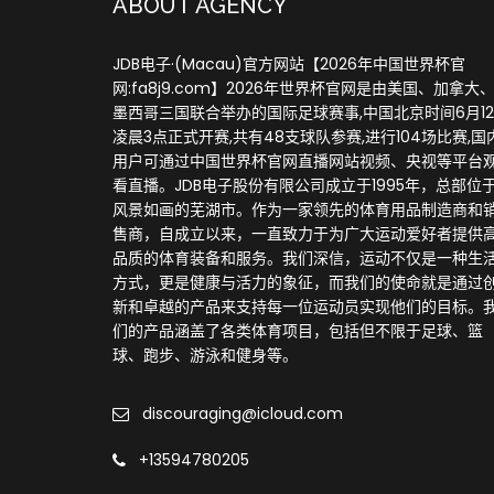
ABOUT AGENCY
JDB电子·(Macau)官方网站【2026年中国世界杯官
网:fa8j9.com】2026年世界杯官网是由美国、加拿大
墨西哥三国联合举办的国际足球赛事,中国北京时间6月1
凌晨3点正式开赛,共有48支球队参赛,进行104场比赛,国
用户可通过中国世界杯官网直播网站视频、央视等平台
看直播。JDB电子股份有限公司成立于1995年，总部位
风景如画的芜湖市。作为一家领先的体育用品制造商和
售商，自成立以来，一直致力于为广大运动爱好者提供
品质的体育装备和服务。我们深信，运动不仅是一种生
方式，更是健康与活力的象征，而我们的使命就是通过
新和卓越的产品来支持每一位运动员实现他们的目标。
们的产品涵盖了各类体育项目，包括但不限于足球、篮
球、跑步、游泳和健身等。
discouraging@icloud.com
+13594780205