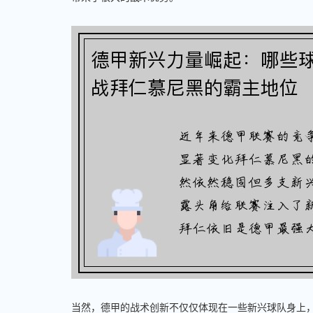
当然，德甲的战术创新不仅仅体现在一些新兴球队身上