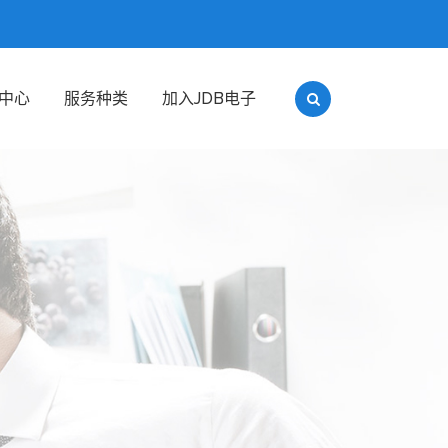
中心
服务种类
加入JDB电子