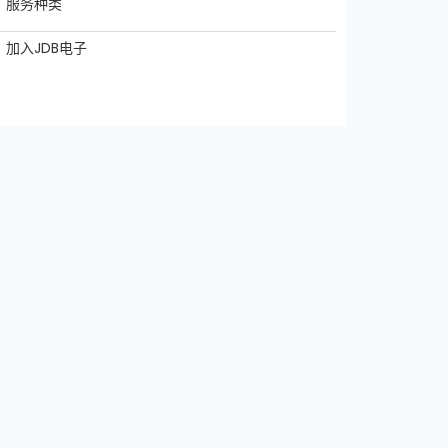
服务种类
加入JDB电子