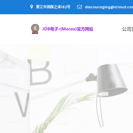
晋江市润踩之泽162号
discouraging@icloud.c
公司