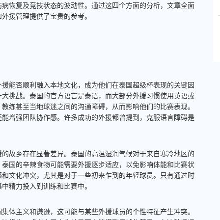
伤病恢复及竞技状态的波动性。通过这四个方面的分析，文章全面
和外援管理提供了宝贵的参考。
外援能否顺利融入本地文化，成为他们在泰国超级杯表现的关键因
一大挑战。泰国的官方语言是泰语，而大部分外援习惯使用英语或
、教练甚至当地球迷之间的沟通障碍，从而影响他们的比赛表现。
还能增强团队协作感。许多成功的外援都曾提到，克服语言障碍是
援的故乡存在显著差异。泰国的高温湿润气候对于来自寒冷地区的
，泰国的辛辣食物可能需要外援逐步适应，以免影响体能和比赛状
感和文化冲突，尤其是对于一些初来乍到的年轻球员。只有通过时
集中精力投入到训练和比赛中。
调集体主义和谦逊，这可能与某些外援球员的个性特征产生冲突。