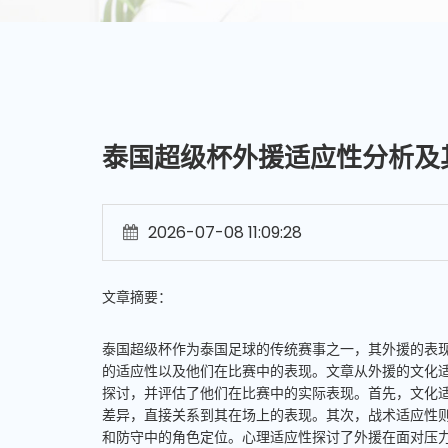
泰国超级杯外援适应性分析及
2026-07-08 11:09:28
文章摘要：
泰国超级杯作为泰国足球的传统赛事之一，其外援的表
的适应性以及他们在比赛中的表现。文章从外援的文化
探讨，并评估了他们在比赛中的实际表现。首先，文化
差异，直接关系到其在场上的表现。其次，战术适应性
和防守中的角色定位。心理适应性探讨了外援在面对压