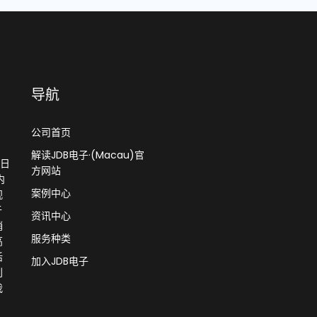
导航
公司首页
、
解读JDB电子·(Macau)官
2日
方网站
内
案例中心
观
于
资讯中心
销
服务种类
高
活
加入JDB电子
创
我