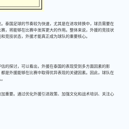
应。泰国足球的节奏较为快速，尤其是在进攻转换中，球员需要在
比赛，将能够在比赛中发挥更大的作用。整体来说，外援的竞技状
能和竞技状态，外援才能真正成为球队的重要核心。
评估的探讨，可以看出，外援在泰国的表现受到多方面因素的影
，都是外援能够在比赛中取得优异表现的关键因素。因此，球队在
队。
愈加重要。通过优化外援引进政策、加强文化和战术培训、关注心