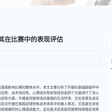
其在比赛中的表现评估
现直接影响比赛的整体水平。本文主要分析了外援在泰国超级杯中
适应性、战术适应性、心理适应性和竞技状态四个方面进行了深入
适应性方面，外援是否能够适应泰国的生活环境、文化背景及语言
则关注外援在泰国足球特有战术体系中的融入情况，尤其是在进攻
力和困难时的心理调适能力，这也是决定其是否能够持续稳定发挥