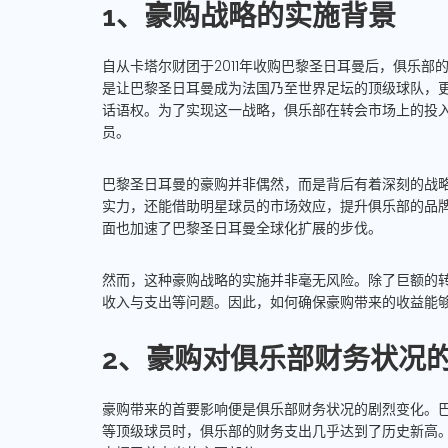
1、豪购战略的实施背景
自从卡塔尔财团于2011年收购巴黎圣日耳曼后，俱乐
是让巴黎圣日耳曼成为法国乃至世界足坛的顶级球队，
话语权。为了实现这一战略，俱乐部在转会市场上的投
员。
巴黎圣日耳曼的豪购并非偶然，而是背后有着深刻的战
实力，还能借助明星球员的市场效应，提升俱乐部的品
面也加速了巴黎圣日耳曼全球化扩展的步伐。
然而，这种豪购战略的实施并非毫无风险。除了巨额的
收入与支出等问题。因此，如何确保豪购带来的收益能
2、豪购对俱乐部财务状况
豪购带来的首要影响便是俱乐部财务状况的剧烈变化。
等顶级球员时，俱乐部的财务支出几乎达到了历史新高