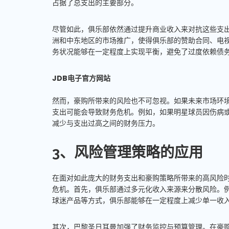
占据了总支出的主要部分。
尽管如此，俱乐部依然通过提升商业收入来对抗这些支
洲和中东地区的市场推广，使得俱乐部的赞助合同、电
务状况能够在一定程度上实现平衡，避免了过度依赖债
JDB电子官方网站
然而，豪购所带来的风险也不可忽视。如果未来市场环
支出可能会导致财务危机。例如，如果明星球员因伤病
减少与支出过高之间的财务压力。
3、风险管理策略的应用
在面对如此庞大的财务支出和豪购策略所带来的高风险
危机。首先，俱乐部通过多元化收入来源来分散风险。
球迷产品等方式，俱乐部能够在一定程度上减少单一收
其次，巴黎圣日耳曼加强了财务监控与预算管理。在豪