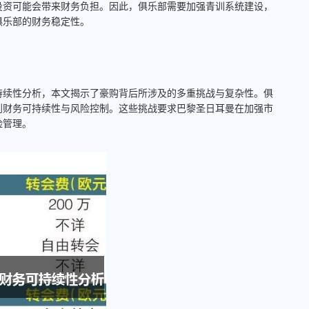
投资可能会带来财务负担。因此，俱乐部需要加强青训系统建设，
俱乐部的财务稳定性。
持续性分析，本文揭示了豪购背后所涉及的多重挑战与复杂性。俱
到财务可持续性与风险控制。这些挑战要求巴黎圣日耳曼在加强市
险管理。